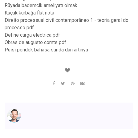
Rüyada bademcik ameliyatı olmak
Küçük kurbağa flüt nota
Direito processual civil contemporâneo 1 - teoria geral do
processo pdf
Define carga electrica pdf
Obras de augusto comte pdf
Puisi pendek bahasa sunda dan artinya