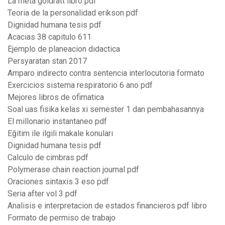
La meta goldratt libro pdf
Teoria de la personalidad erikson pdf
Dignidad humana tesis pdf
Acacias 38 capitulo 611
Ejemplo de planeacion didactica
Persyaratan stan 2017
Amparo indirecto contra sentencia interlocutoria formato
Exercicios sistema respiratorio 6 ano pdf
Mejores libros de ofimatica
Soal uas fisika kelas xi semester 1 dan pembahasannya
El millonario instantaneo pdf
Eğitim ile ilgili makale konuları
Dignidad humana tesis pdf
Calculo de cimbras pdf
Polymerase chain reaction journal pdf
Oraciones sintaxis 3 eso pdf
Seria after vol 3 pdf
Analisis e interpretacion de estados financieros pdf libro
Formato de permiso de trabajo