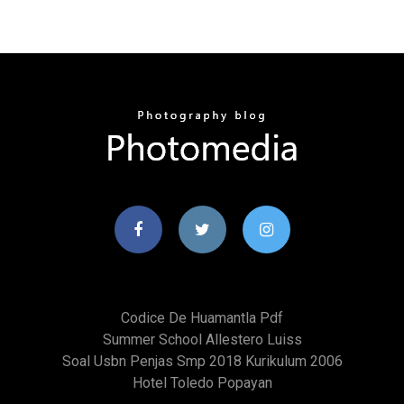
Codice De Huamantla Pdf
Summer School Allestero Luiss
Soal Usbn Penjas Smp 2018 Kurikulum 2006
Hotel Toledo Popayan