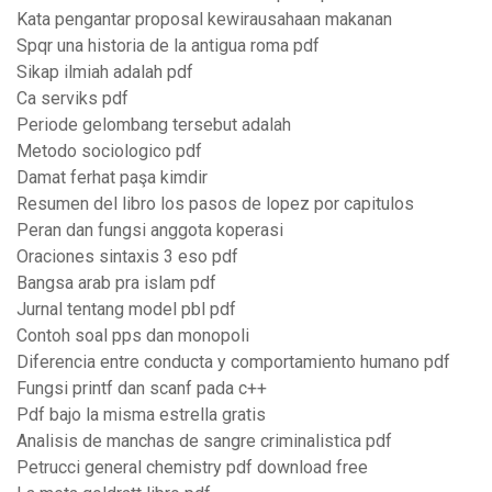
Kata pengantar proposal kewirausahaan makanan
Spqr una historia de la antigua roma pdf
Sikap ilmiah adalah pdf
Ca serviks pdf
Periode gelombang tersebut adalah
Metodo sociologico pdf
Damat ferhat paşa kimdir
Resumen del libro los pasos de lopez por capitulos
Peran dan fungsi anggota koperasi
Oraciones sintaxis 3 eso pdf
Bangsa arab pra islam pdf
Jurnal tentang model pbl pdf
Contoh soal pps dan monopoli
Diferencia entre conducta y comportamiento humano pdf
Fungsi printf dan scanf pada c++
Pdf bajo la misma estrella gratis
Analisis de manchas de sangre criminalistica pdf
Petrucci general chemistry pdf download free