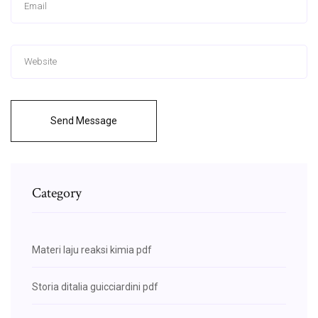
Send Message
Category
Materi laju reaksi kimia pdf
Storia ditalia guicciardini pdf