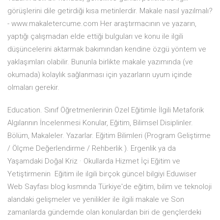
görüşlerini dile getirdiği kısa metinlerdir. Makale nasıl yazılmalı?
- www.makaletercume.com Her araştırmacının ve yazarın,
yaptığı çalışmadan elde ettiği bulguları ve konu ile ilgili
düşüncelerini aktarmak bakımından kendine özgü yöntem ve
yaklaşımları olabilir. Bununla birlikte makale yazımında (ve
okumada) kolaylık sağlanması için yazarların uyum içinde
olmaları gerekir.
Education. Sınıf Öğretmenlerinin Özel Eğitimle İlgili Metaforik
Algılarının İncelenmesi Konular, Eğitim, Bilimsel Disiplinler.
Bölüm, Makaleler. Yazarlar. Eğitim Bilimleri (Program Geliştirme
/ Ölçme Değerlendirme / Rehberlik ). Ergenlik ya da
Yaşamdaki Doğal Kriz · Okullarda Hizmet İçi Eğitim ve
Yetiştirmenin Eğitim ile ilgili birçok güncel bilgiyi Eduwiser
Web Sayfası blog kısmında Türkiye'de eğitim, bilim ve teknoloji
alandaki gelişmeler ve yenilikler ile ilgili makale ve Son
zamanlarda gündemde olan konulardan biri de gençlerdeki