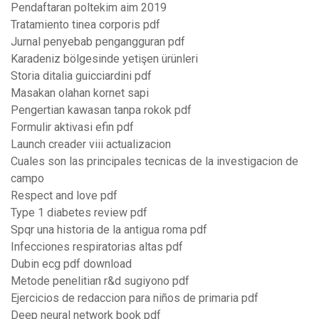
Pendaftaran poltekim aim 2019
Tratamiento tinea corporis pdf
Jurnal penyebab pengangguran pdf
Karadeniz bölgesinde yetişen ürünleri
Storia ditalia guicciardini pdf
Masakan olahan kornet sapi
Pengertian kawasan tanpa rokok pdf
Formulir aktivasi efin pdf
Launch creader viii actualizacion
Cuales son las principales tecnicas de la investigacion de
campo
Respect and love pdf
Type 1 diabetes review pdf
Spqr una historia de la antigua roma pdf
Infecciones respiratorias altas pdf
Dubin ecg pdf download
Metode penelitian r&d sugiyono pdf
Ejercicios de redaccion para niños de primaria pdf
Deep neural network book pdf