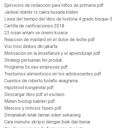
Ejercicios de redaccion para niños de primaria pdf
Jadwal dokter rs cakra husada klaten
Linea del tiempo del libro de historia 4 grado bloque 3
Cartilla de calificaciones 2018
23 nisan anlam ve önemi kisaca
Reaccion de maillard en el dulce de leche pdf
Visi misi dinkes dki jakarta
Motivacion en la enseñanza y el aprendizaje pdf
Strategi perluasan lini produk
Programa 5s nas empresas pdf
Trastornos alimenticios en los adolescentes pdf
Cuentos de roberto bolaño anagrama
Hipotiroid kongenital pdf
Descargar libro pdf el esclavo
Materi biologi bakteri pdf
Meiosis y mitosis fases pdf
Dimanakah letak taman eden sekarang
Cara menulis skripsi dengan baik dan benar