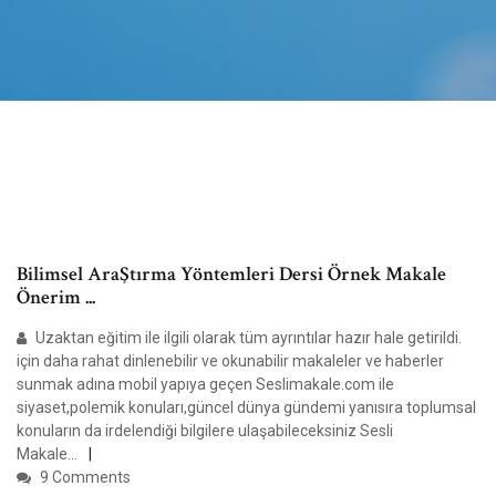
Bilimsel AraŞtırma Yöntemleri Dersi Örnek Makale
Önerim ...
Uzaktan eğitim ile ilgili olarak tüm ayrıntılar hazır hale getirildi.
için daha rahat dinlenebilir ve okunabilir makaleler ve haberler
sunmak adına mobil yapıya geçen Seslimakale.com ile
siyaset,polemik konuları,güncel dünya gündemi yanısıra toplumsal
konuların da irdelendiği bilgilere ulaşabileceksiniz Sesli
Makale…
9 Comments