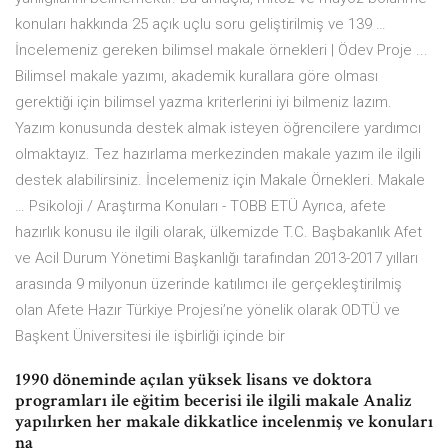
konuları hakkında 25 açık uçlu soru geliştirilmiş ve 139 …
İncelemeniz gereken bilimsel makale örnekleri | Ödev Proje ...
Bilimsel makale yazımı, akademik kurallara göre olması
gerektiği için bilimsel yazma kriterlerini iyi bilmeniz lazım.
Yazım konusunda destek almak isteyen öğrencilere yardımcı
olmaktayız. Tez hazırlama merkezinden makale yazım ile ilgili
destek alabilirsiniz. İncelemeniz için Makale Örnekleri. Makale
… Psikoloji / Araştırma Konuları - TOBB ETÜ Ayrıca, afete
hazırlık konusu ile ilgili olarak, ülkemizde T.C. Başbakanlık Afet
ve Acil Durum Yönetimi Başkanlığı tarafından 2013-2017 yılları
arasında 9 milyonun üzerinde katılımcı ile gerçekleştirilmiş
olan Afete Hazır Türkiye Projesi’ne yönelik olarak ODTÜ ve
Başkent Üniversitesi ile işbirliği içinde bir
1990 döneminde açılan yüksek lisans ve doktora
programları ile eğitim becerisi ile ilgili makale Analiz
yapılırken her makale dikkatlice incelenmiş ve konuları
na