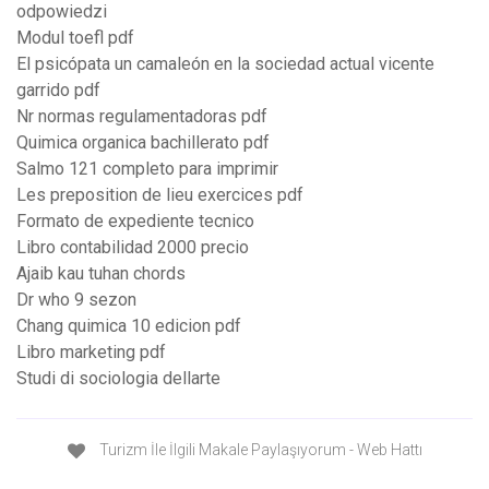
odpowiedzi
Modul toefl pdf
El psicópata un camaleón en la sociedad actual vicente
garrido pdf
Nr normas regulamentadoras pdf
Quimica organica bachillerato pdf
Salmo 121 completo para imprimir
Les preposition de lieu exercices pdf
Formato de expediente tecnico
Libro contabilidad 2000 precio
Ajaib kau tuhan chords
Dr who 9 sezon
Chang quimica 10 edicion pdf
Libro marketing pdf
Studi di sociologia dellarte
Turizm İle İlgili Makale Paylaşıyorum - Web Hattı