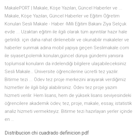
MakalePORT | Makale, Köşe Yazıları, Güncel Haberler ve ...
Makale, Köşe Yazıları, Güncel Haberler ve Eğitim Öğretim
Konuları Sesli Makale - Haber -Milli Eğitim Bakanı Ziya Selçuk
evde ... Uzaktan eğitim ile ilgili olarak tüm ayrıntılar hazır hale
getirildi. için daha rahat dinlenebilir ve okunabilir makaleler ve
haberler sunmak adına mobil yapıya geçen Seslimakale.com
ile siyaset,polemik konuları,güncel dünya gündemi yanısıra
toplumsal konuların da irdelendiği bilgilere ulaşabileceksiniz
Sesli Makale… Üniversite öğrencilerine ücretli tez yazılır.
Bitirme tezi ... Ödev tez proje merkezini arayarak verdiğimiz
hizmetler ile ilgili bilgi alabilirsiniz. Ödev tez proje yazım
hizmeti verilir. Hem lisans, hem de yüksek lisans seviyesindeki
öğrencilere akademik ödev, tez, proje, makale, essay, istatistik
analiz hizmeti vermekteyiz. Bitirme tezi hazırlayan yerler içinde
en …
Distribucion chi cuadrado definicion pdf